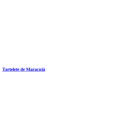
Tartelete de Maracujá