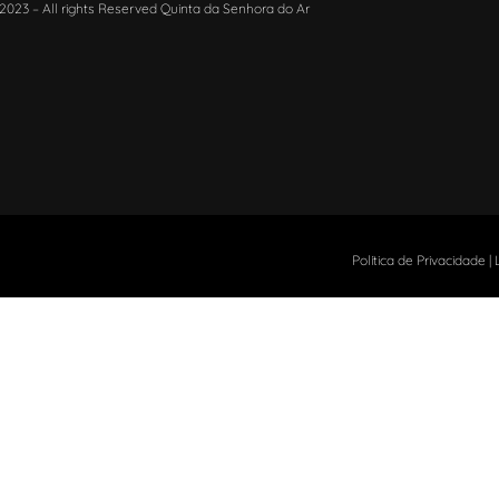
2023 – All rights Reserved Quinta da Senhora do Ar
Política de Privacidade
|