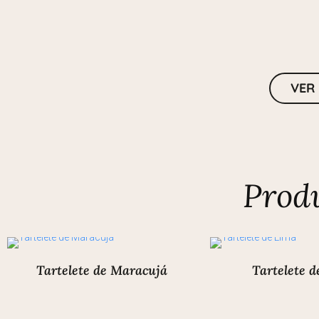
VER
Prod
Tartelete de Maracujá
Tartelete 