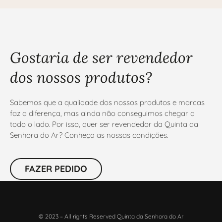
Gostaria de ser revendedor
dos nossos produtos?
Sabemos que a qualidade dos nossos produtos e marcas
faz a diferença, mas ainda não conseguimos chegar a
todo o lado. Por isso, quer ser revendedor da Quinta da
Senhora do Ar? Conheça as nossas condições.
FAZER PEDIDO
© 2023 – All rights Reserved Quinta da Senhora do Ar