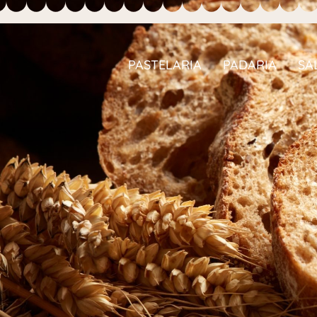
PASTELARIA
PADARIA
SA