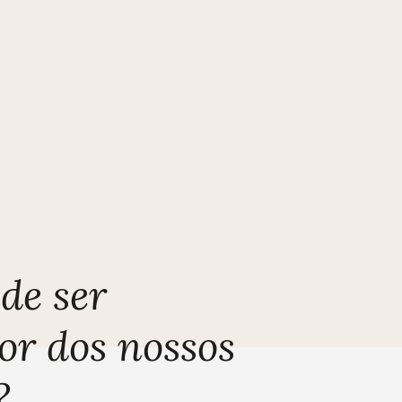
de ser
or dos nossos
?