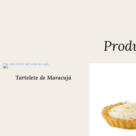
Prod
Tartelete de Maracujá