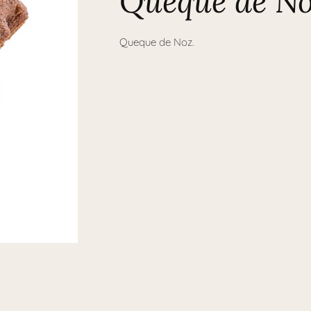
Queque de N
Queque de Noz.