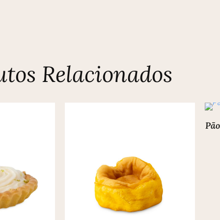
utos Relacionados
Pão