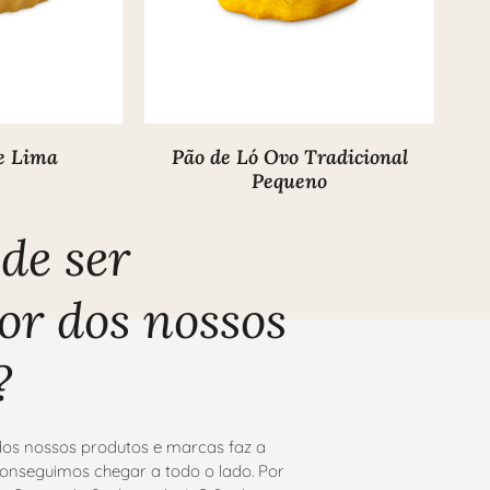
Pão de Ló Ovo Tradicional
de Lima
Pequeno
de ser
or dos nossos
?
os nossos produtos e marcas faz a
onseguimos chegar a todo o lado. Por