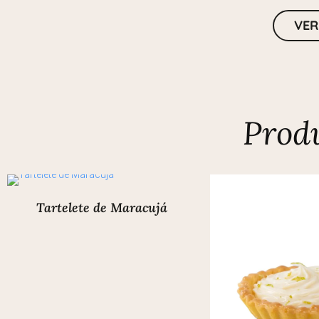
VER
Prod
Tartelete de Maracujá