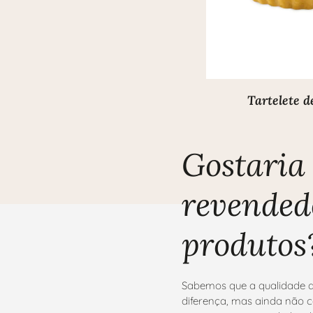
Tartelete 
Gostaria 
revended
produtos
Sabemos que a qualidade d
diferença, mas ainda não c