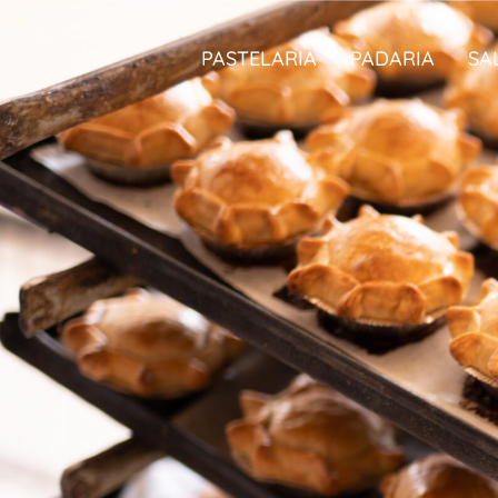
PASTELARIA
PADARIA
SA